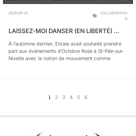
2025-09-19
COLLABORATIO
N
LAISSEZ-MOI DANSER (EN LIBERTÉ) …
À l’automne dernier, Elirale avait souhaité prendre
part aux événements d’Octobre Rose à St-Pée-sur-
Nivelle avec la notion de mouvement comme
1
2
3
4
5
6