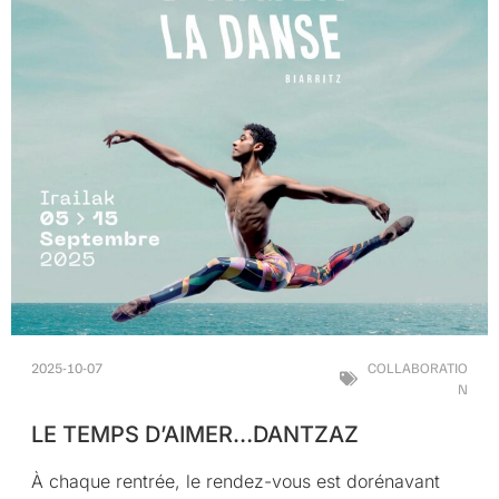
2025-10-07
COLLABORATIO
N
LE TEMPS D’AIMER…DANTZAZ
À chaque rentrée, le rendez-vous est dorénavant