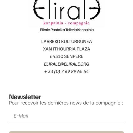
Elirale-Pantxika Telleria Konpainia
LARREKO KULTURGUNEA
XAN ITHOURRIA PLAZA
64310 SENPERE
ELIRALE@ELIRALE.ORG
+ 33 (0) 7 69 89 65 54
Newsletter
Pour recevoir les dernières news de la compagnie :