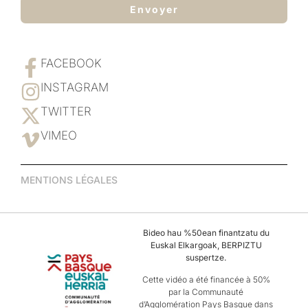
Envoyer
FACEBOOK
INSTAGRAM
TWITTER
VIMEO
MENTIONS LÉGALES
Bideo hau %50ean finantzatu du
Euskal Elkargoak, BERPIZTU
suspertze.
Cette vidéo a été financée à 50%
par la Communauté
d’Agglomération Pays Basque dans