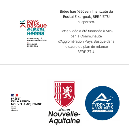
Bideo hau %50ean finantzatu du
Euskal Elkargoak, BERPIZTU
suspertze.
Cette vidéo a été financée à 50%
par la Communauté
d’Agglomération Pays Basque dans
le cadre du plan de relance
BERPIZTU.