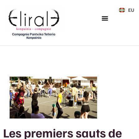
EU
Compagnie Pantxika Telleria
Konpainia
Les premiers sauts de