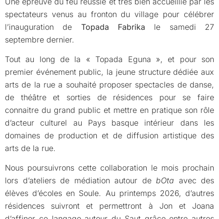
Une épreuve du feu réussie et très bien accueillie par les
spectateurs venus au fronton du village pour célébrer
l’inauguration de
Topada Fabrika
le samedi 27
septembre dernier.
Tout au long de la « Topada Eguna », et pour son
premier événement public, la jeune structure dédiée aux
arts de la rue a souhaité proposer spectacles de danse,
de théâtre et sorties de résidences pour se faire
connaitre du grand public et mettre en pratique son rôle
d’acteur culturel au Pays basque intérieur dans les
domaines de production et de diffusion artistique des
arts de la rue.
Nous poursuivrons cette collaboration le mois prochain
lors d’ateliers de médiation autour de
bOta
avec des
élèves d’écoles en Soule. Au printemps 2026, d’autres
résidences suivront et permettront à Jon et Joana
d’affiner ce langage autour du Saut grâce entre autres