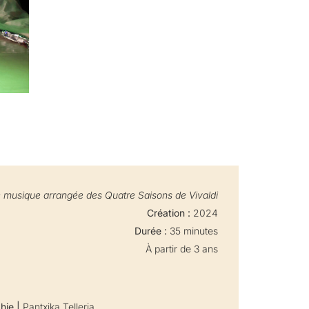
 musique arrangée des Quatre Saisons de Vivaldi
Création :
2024
Durée :
35 minutes
À partir de 3 ans
hie |
Pantxika Telleria