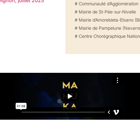
gnon, juillet 2025
# Communauté d’Agglomération
# Mairie de St-Pée-sur-Nivelle
# Mairie d’Amorebieta-Etxano (B
# Mairie de Pampelune (Navarr
# Centre Chorégraphique National