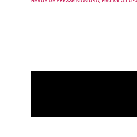
REVUE DE PRESSE MAMUKA, Festival Off d’Avi