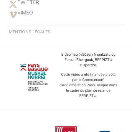
TWITTER
VIMEO
MENTIONS LÉGALES
Bideo hau %50ean finantzatu du
Euskal Elkargoak, BERPIZTU
suspertze.
Cette vidéo a été financée à 50%
par la Communauté
d’Agglomération Pays Basque dans
le cadre du plan de relance
BERPIZTU.