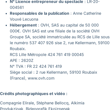
N° Licence entrepreneur du spectacle
: LR-20-
004561
Responsables de la publication
: Anne Catherine
Vouvé Lecuona
Hébergement
: OVH, SAS au capital de 50 000
000€. OVH SAS est une filiale de la société OVH
Groupe SA, société immatriculée au RCS de Lille sous
le numéro 537 407 926 sise 2, rue Kellermann, 59100
Roubaix.
RCS Lille Métropole 424 761 419 00045
APE : 2620Z
N° TVA : FR 22 424 761 419
Siège social : 2 rue Kellermann, 59100 Roubaix
(France), www.ovh.com
Crédits photographiques et vidéo :
Compagnie Elirale, Stéphane Bellocq, Alkimia
Produkzioak, Bideografik Ekoizpenak