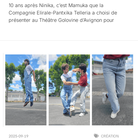
10 ans après Ninika, c’est Mamuka que la
Compagnie Elirale-Pantxika Telleria a choisi de
présenter au Théâtre Golovine d’Avignon pour
2025-09-19
CRÉATION