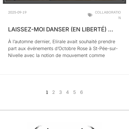
2025-09-19
COLLABORATIO
N
LAISSEZ-MOI DANSER (EN LIBERTÉ) …
À l’automne dernier, Elirale avait souhaité prendre
part aux événements d’Octobre Rose à St-Pée-sur-
Nivelle avec la notion de mouvement comme
1
2
3
4
5
6