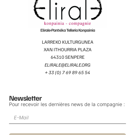
Elirale-Pantxika Telleria Konpainia
LARREKO KULTURGUNEA
XAN ITHOURRIA PLAZA
64310 SENPERE
ELIRALE@ELIRALE.ORG
+ 33 (0) 7 69 89 65 54
Newsletter
Pour recevoir les dernières news de la compagnie :