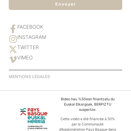
Envoyer
FACEBOOK
INSTAGRAM
TWITTER
VIMEO
MENTIONS LÉGALES
Bideo hau %50ean finantzatu du
Euskal Elkargoak, BERPIZTU
suspertze.
Cette vidéo a été financée à 50%
par la Communauté
d’Agglomération Pays Basque dans