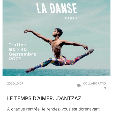
2025-10-07
COLLABORATIO
N
LE TEMPS D’AIMER…DANTZAZ
À chaque rentrée, le rendez-vous est dorénavant