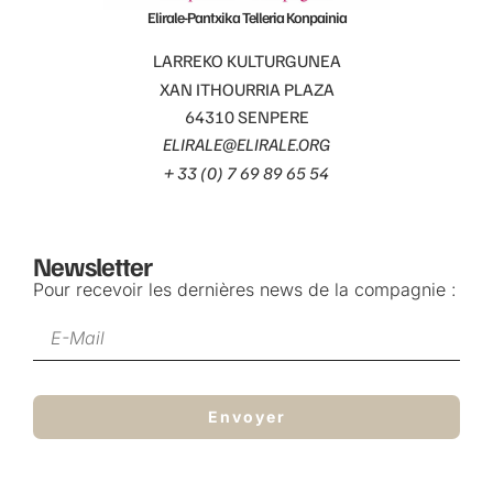
Elirale-Pantxika Telleria Konpainia
LARREKO KULTURGUNEA
XAN ITHOURRIA PLAZA
64310 SENPERE
ELIRALE@ELIRALE.ORG
+ 33 (0) 7 69 89 65 54
Newsletter
Pour recevoir les dernières news de la compagnie :
Envoyer