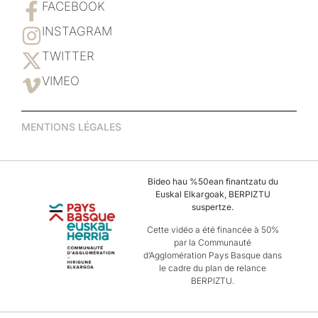
FACEBOOK
INSTAGRAM
TWITTER
VIMEO
MENTIONS LÉGALES
Bideo hau %50ean finantzatu du
Euskal Elkargoak, BERPIZTU
suspertze.
Cette vidéo a été financée à 50%
par la Communauté
d’Agglomération Pays Basque dans
le cadre du plan de relance
BERPIZTU.