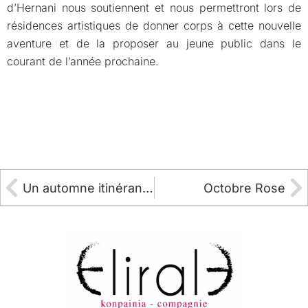
d’Hernani nous soutiennent et nous permettront lors de
résidences artistiques de donner corps à cette nouvelle
aventure et de la proposer au jeune public dans le
courant de l’année prochaine.
Un automne itinérant pour Mamuka
Octobre Rose